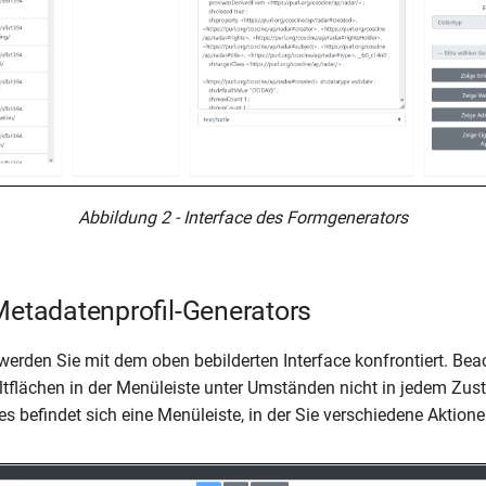
Abbildung 2 - Interface des Formgenerators
Metadatenprofil-Generators
werden Sie mit dem oben bebilderten Interface konfrontiert. Beac
tflächen in der Menüleiste unter Umständen nicht in jedem Zus
tes befindet sich eine Menüleiste, in der Sie verschiedene Akti