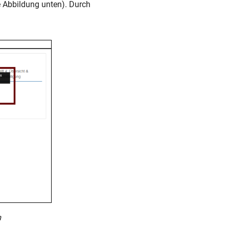
e Abbildung unten). Durch
m