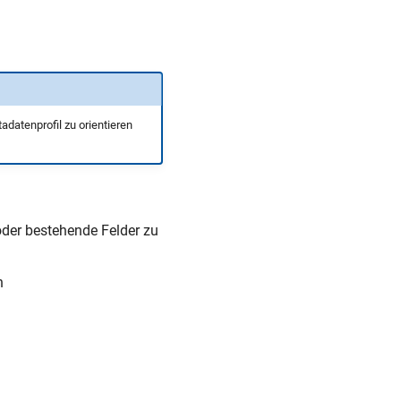
adatenprofil zu orientieren
oder bestehende Felder zu
n