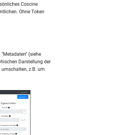
rsönliches Coscine
entlichen. Ohne Token
d "Metadaten" (siehe
phischen Darstellung der
l umschalten, z.B. um