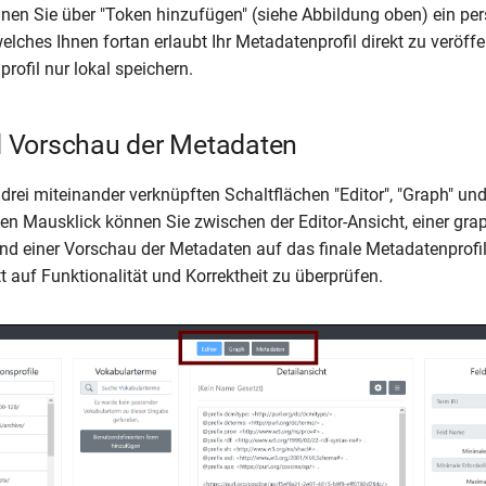
nen Sie über "Token hinzufügen" (siehe Abbildung oben) ein pe
lches Ihnen fortan erlaubt Ihr Metadatenprofil direkt zu veröff
rofil nur lokal speichern.
nd Vorschau der Metadaten
 drei miteinander verknüpften Schaltflächen "Editor", "Graph" un
en Mausklick können Sie zwischen der Editor-Ansicht, einer gra
nd einer Vorschau der Metadaten auf das finale Metadatenprofi
tt auf Funktionalität und Korrektheit zu überprüfen.