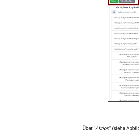
Über "
Aktion
" (siehe Abbi