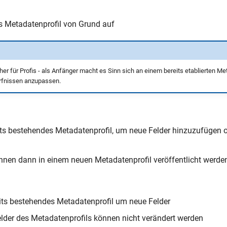
es Metadatenprofil von Grund auf
er für Profis - als Anfänger macht es Sinn sich an einem bereits etablierten Met
rfnissen anzupassen.
eits bestehendes Metadatenprofil, um neue Felder hinzuzufügen 
nen dann in einem neuen Metadatenprofil veröffentlicht werde
eits bestehendes Metadatenprofil um neue Felder
elder des Metadatenprofils können nicht verändert werden