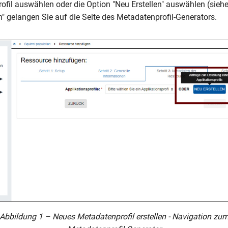
fil auswählen oder die Option "Neu Erstellen" auswählen (sieh
n" gelangen Sie auf die Seite des Metadatenprofil-Generators.
Abbildung 1 – Neues Metadatenprofil erstellen - Navigation zu