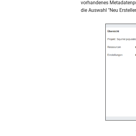
vorhandenes Metadatenpro
die Auswahl "Neu Erstelle