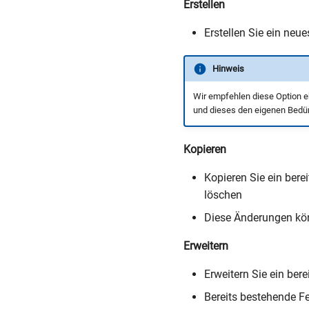
Erstellen
Erstellen Sie ein neu
Hinweis
Wir empfehlen diese Option eh
und dieses den eigenen Bedü
Kopieren
Kopieren Sie ein ber
löschen
Diese Änderungen kön
Erweitern
Erweitern Sie ein ber
Bereits bestehende F