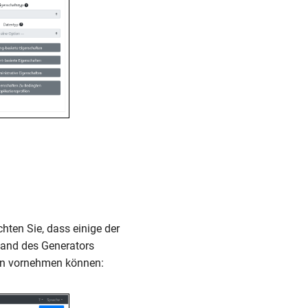
hten Sie, dass einige der
tand des Generators
onen vornehmen können: