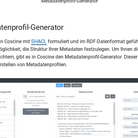
Metadatenprofil-Generator
tenprofil-Generator
in Coscine mit
SHACL
formuliert und im RDF-Datenformat gefüh
lichkeit, die Struktur Ihrer Metadaten festzulegen. Um Ihnen di
chtern, gibt es in Coscine den Metadatenprofil-Generator. Dieser 
Erstellen von Metadatenprofilen.