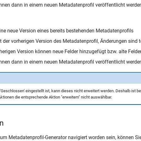
nen dann in einem neuen Metadatenprofil veröffentlicht werde
 eine neue Version eines bereits bestehenden Metadatenprofils
t der vorherigen Version des Metadatenprofil, Änderungen sind 
herigen Version können neue Felder hinzugefügt bzw. alte Felde
nen dann in einem neuen Metadatenprofil veröffentlicht werde
'Geschlossen' eingestellt ist, kann dieses nicht erweitert werden. Deshalb ist 
ktionen die entsprechende Aktion "erweitern" nicht auswählbar.
n
zum Metadatenprofil-Generator navigiert worden sein, können Si