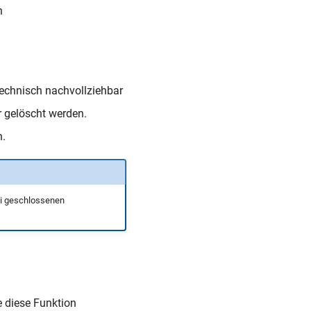
n
technisch nachvollziehbar
r gelöscht werden.
n.
bei geschlossenen
e diese Funktion