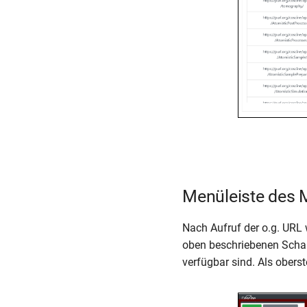
Menüleiste des 
Nach Aufruf der o.g. URL 
oben beschriebenen Schal
verfügbar sind. Als obers