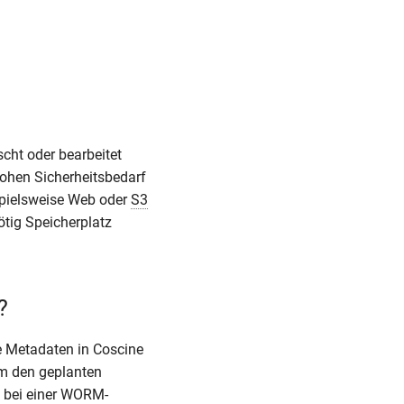
cht oder bearbeitet
ohen Sicherheitsbedarf
spielsweise Web oder
S3
tig Speicherplatz
?
e Metadaten in Coscine
um den geplanten
 bei einer WORM-