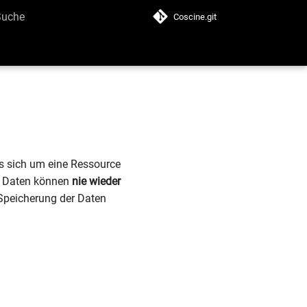
Coscine.git
uche wird initialisiert
es sich um eine Ressource
e Daten können
nie wieder
 Speicherung der Daten