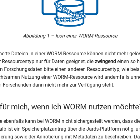
Abbildung 1 – Icon einer WORM-Ressource
erte Dateien in einer WORM-Ressource können nicht mehr gelös
r Ressourcentyp nur für Daten geeignet, die
zwingend
einen so h
ren Forschungsdaten bitte einen anderen Ressourcentyp, wie bei
chtsamen Nutzung einer WORM-Ressource wird andernfalls unnö
n Forschenden dann nicht mehr zur Verfügung steht.
 für mich, wenn ich WORM nutzen möchte
e ebenfalls kann bei WORM nicht sichergestellt werden, dass di
lb ist ein Speicherplatzantrag über die Jards-Plattform nötig, 
erung sowie der Annotierung mit Metadaten zu beschreiben. Da