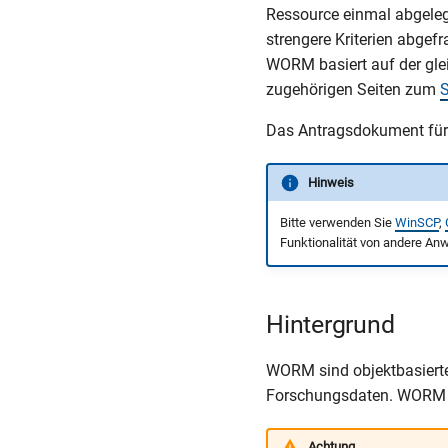
Ressource einmal abgeleg
strengere Kriterien abgef
WORM basiert auf der gle
zugehörigen Seiten zum
Das Antragsdokument für
Hinweis
Bitte verwenden Sie
WinSCP
,
Funktionalität von andere An
Hintergrund
WORM sind objektbasierte
Forschungsdaten. WORM b
Achtung